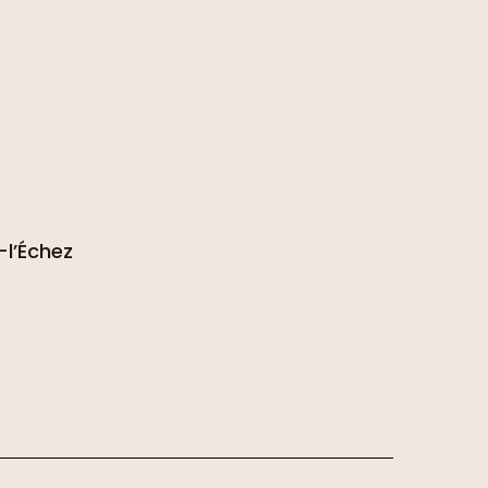
l’Échez