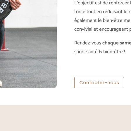
L’objectif est de renforcer l
force tout en réduisant le 
également le bien-être men
convivial et encourageant p
Rendez-vous
chaque samed
sport santé & bien-être !
Contactez-nous