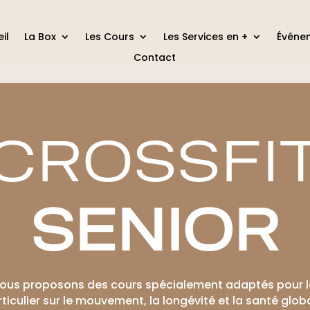
il
La Box
Les Cours
Les Services en +
Événe
Contact
CROSSFI
SENIOR
 nous proposons des cours spécialement adaptés pour le
ticulier sur le mouvement, la longévité et la santé glob