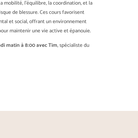
a mobilité, l’équilibre, la coordination, et la
risque de blessure. Ces cours favorisent
tal et social, offrant un environnement
our maintenir une vie active et épanouie.
i matin à 8:00 avec Tim
, spécialiste du