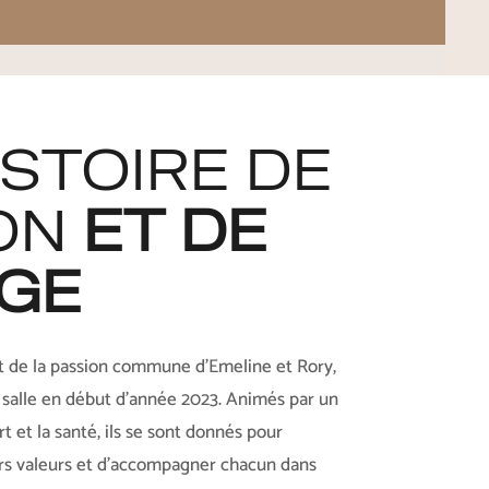
ISTOIRE DE
ON
ET DE
GE
uit de la passion commune d’Emeline et Rory,
r salle en début d’année 2023. Animés par un
t et la santé, ils se sont donnés pour
rs valeurs et d’accompagner chacun dans