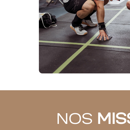
NOS
MIS