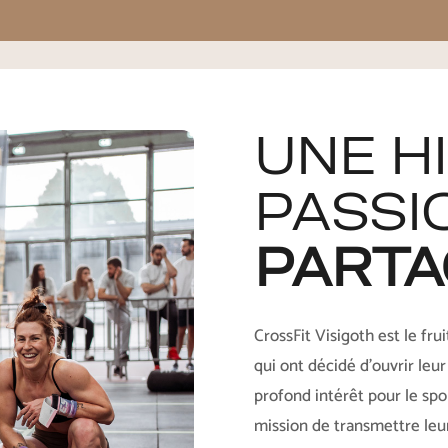
UNE H
PASSI
PARTA
CrossFit Visigoth est le fr
qui ont décidé d’ouvrir leu
profond intérêt pour le spor
mission de transmettre leu