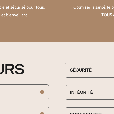
e et sécurisé pour tous,
Optmiser la santé, le 
et bienveillant.
TOUS d
URS
SÉCURITÉ
INTÉGRITÉ