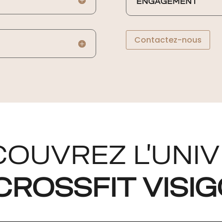
ENGAGEMENT
Contactez-nous
OUVREZ L’UNI
CROSSFIT VISI