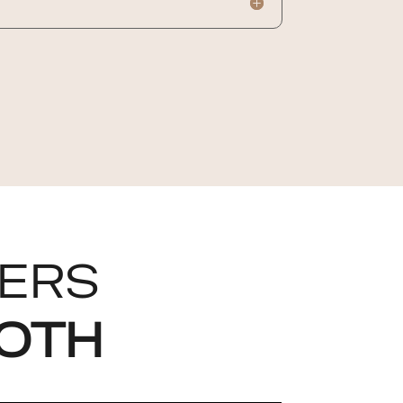
VERS
GOTH