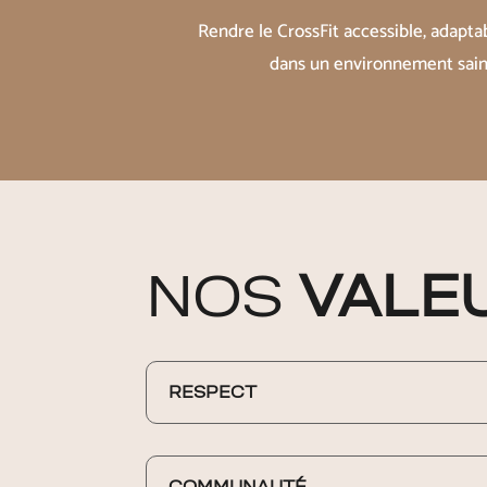
Rendre le CrossFit accessible, adaptabl
dans un environnement sain 
NOS
VALE
RESPECT