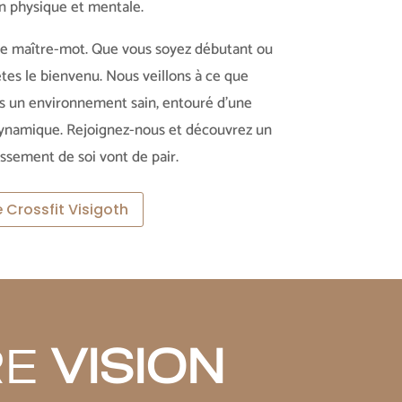
on physique et mentale.
tre maître-mot. Que vous soyez débutant ou
̂tes le bienvenu. Nous veillons à ce que
s un environnement sain, entouré d’une
ynamique. Rejoignez-nous et découvrez un
passement de soi vont de pair.
 Crossfit Visigoth
RE
VISION