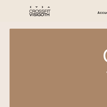
Accue