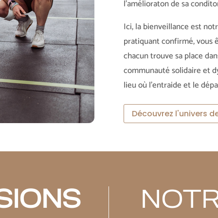
l’amélioraton de sa condit
Ici, la bienveillance est no
pratiquant confirmé, vous e
chacun trouve sa place dan
communauté solidaire et d
lieu où l’entraide et le dé
Découvrez l'univers de
SIONS
NOT