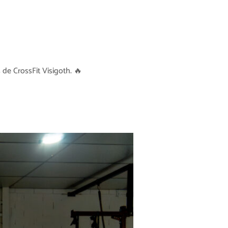
de CrossFit Visigoth. 🔥