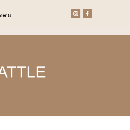
ments
ATTLE