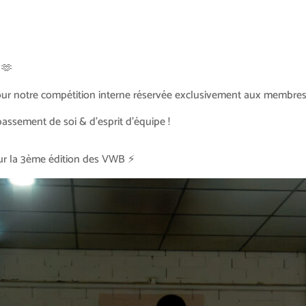
 🫶
pour notre compétition interne réservée exclusivement aux membres 
assement de soi & d’esprit d’équipe !
our la 3ème édition des VWB ⚡