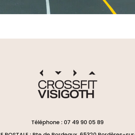
Téléphone : 07 49 90 05 89
E POSTALE : Rte de Bordeaux, 65320 Bordères-sur-