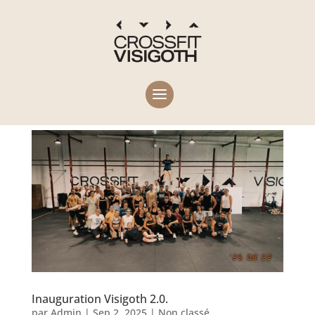
Inauguration Visigoth 2.0.
par
Admin
|
Sep 2, 2025
|
Non classé