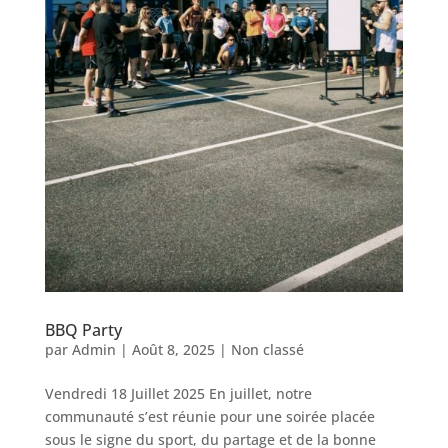
BBQ Party
par
Admin
|
Août 8, 2025
|
Non classé
Vendredi 18 Juillet 2025 En juillet, notre
communauté s’est réunie pour une soirée placée
sous le signe du sport, du partage et de la bonne