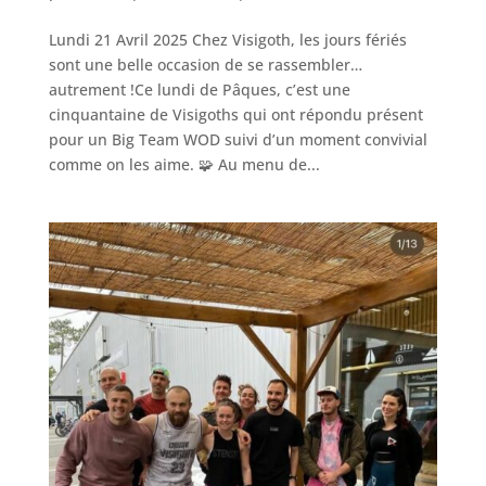
Lundi 21 Avril 2025 Chez Visigoth, les jours fériés
sont une belle occasion de se rassembler…
autrement !Ce lundi de Pâques, c’est une
cinquantaine de Visigoths qui ont répondu présent
pour un Big Team WOD suivi d’un moment convivial
comme on les aime. 🧩 Au menu de...