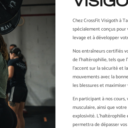
VISIG
Chez CrossFit Visigoth à T
spécialement conçus pour v
levage et à développer vot
Nos entraîneurs certifiés 
de l’haltérophilie, tels que 
l’accent sur la sécurité et 
mouvements avec la bonne t
les blessures et maximiser
En participant à nos cours,
musculaire, ainsi que votre 
explosivité. L’haltérophilie
permettra de dépasser vos 