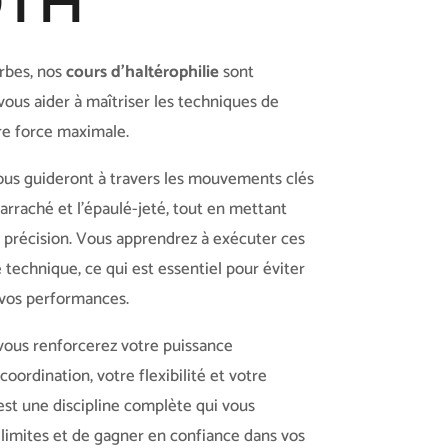
OTH
arbes, nos
cours d’haltérophilie
sont
ous aider à maîtriser les techniques de
re force maximale.
vous guideront à travers les mouvements clés
l’arraché et l’épaulé-jeté, tout en mettant
la précision. Vous apprendrez à exécuter ces
echnique, ce qui est essentiel pour éviter
 vos performances.
 vous renforcerez votre puissance
coordination, votre flexibilité et votre
 est une discipline complète qui vous
limites et de gagner en confiance dans vos