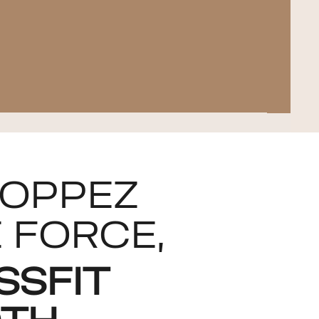
OPPEZ
 FORCE,
SSFIT