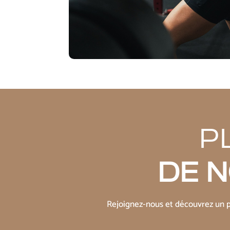
P
DE 
Rejoignez-nous et découvrez un p